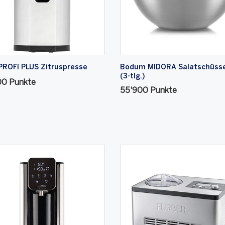
ROFI PLUS Zitruspresse
Bodum MIDORA Salatschüsse
(3-tlg.)
00 Punkte
55'900 Punkte