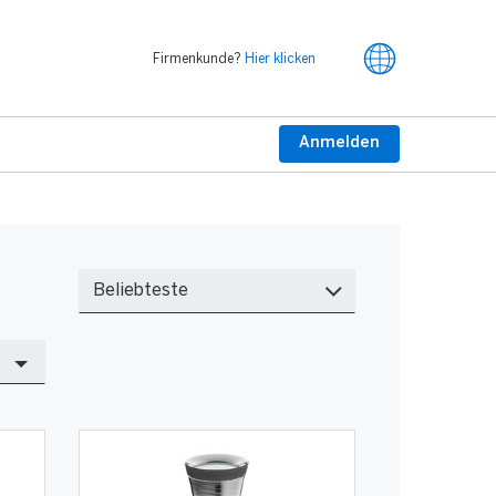
Firmenkunde?
Hier klicken
Anmelden
Nach
Kategorien
sortieren