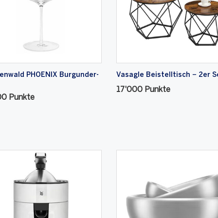
enwald PHOENIX Burgunder-
Vasagle Beistelltisch − 2er S
17'000 Punkte
00 Punkte