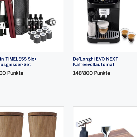
in TIMELESS Six+
De'Longhi EVO NEXT
usgiesser-Set
Kaffeevollautomat
100 Punkte
148'800 Punkte