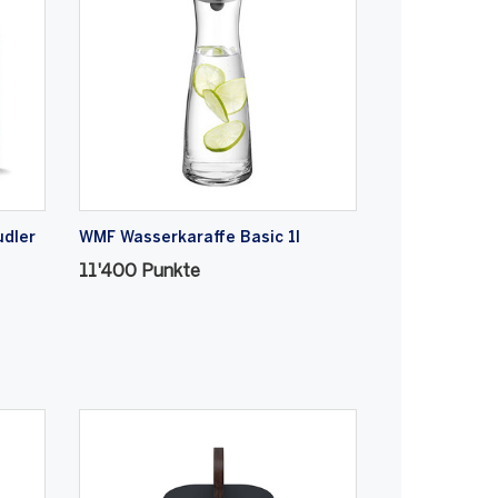
dler
WMF Wasserkaraffe Basic 1l
11'400 Punkte