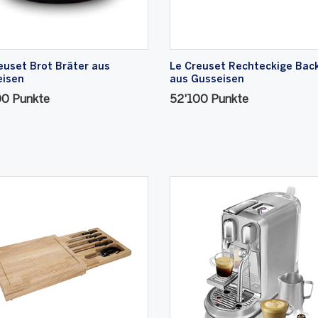
euset Brot Bräter aus
Le Creuset Rechteckige Bac
eisen
aus Gusseisen
00 Punkte
52'100 Punkte