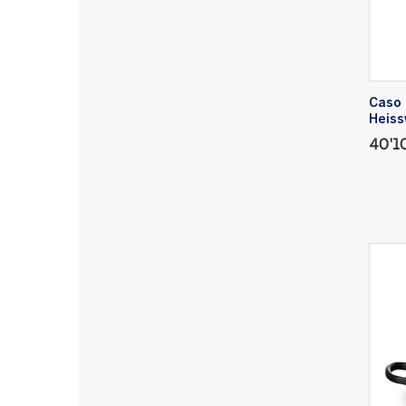
Caso 
Heiss
40'1