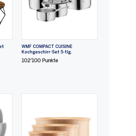
et
WMF COMPACT CUISINE
Kochgeschirr-Set 5-tlg.
102'100 Punkte