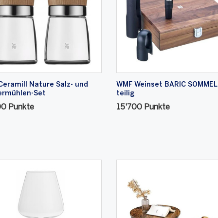
eramill Nature Salz- und
WMF Weinset BARIC SOMMELI
ermühlen-Set
teilig
00 Punkte
15'700 Punkte