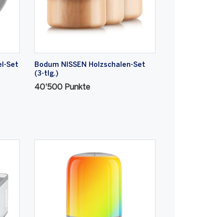
l-Set
Bodum NISSEN Holzschalen-Set
(3-tlg.)
40'500 Punkte