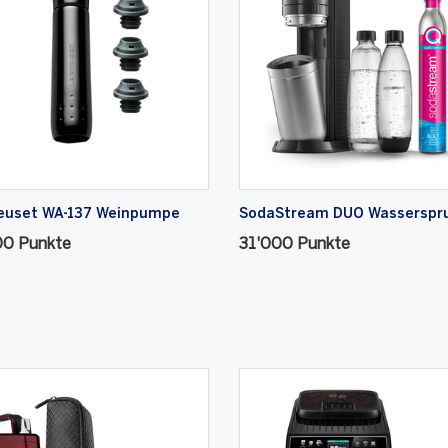
reuset WA-137 Weinpumpe
SodaStream DUO Wasserspru
00 Punkte
31'000 Punkte