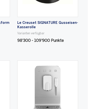
kform
Le Creuset SIGNATURE Gusseisen-
Kasserolle
Varianten verfügbar
98'300 - 109'900 Punkte