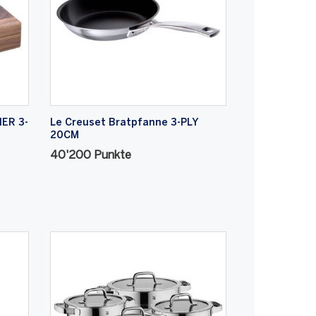
ER 3-
Le Creuset Bratpfanne 3-PLY
20CM
40'200 Punkte