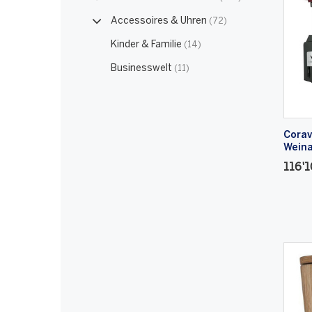
Accessoires & Uhren
(72)
Kinder & Familie
(14)
Businesswelt
(11)
Corav
Weina
116'