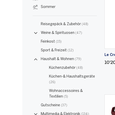
Sommer
Reisegepäck & Zubehör
(48)
Weine & Spirituosen
(47)
Feinkost
(15)
Sport & Freizeit
(12)
Le C
Haushalt & Wohnen
(79)
10'2
Küchenzubehör
(48)
Küchen-& Haushaltsgeräte
(26)
Wohnaccessoires &
Textilien
(5)
Gutscheine
(37)
Multimedia & Elektronik
(134)