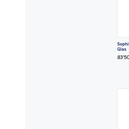
Sophi
Glas
83'5