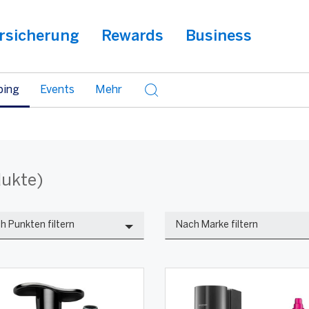
rsicherung
Rewards
Business
ping
Events
Mehr
dukte)
h Punkten filtern
Nach Marke filtern