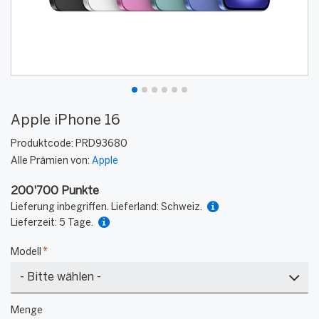
Apple iPhone 16
Produktcode:
PRD93680
Alle Prämien von:
Apple
200'700 Punkte
Lieferung inbegriffen. Lieferland: Schweiz.
Lieferzeit: 5 Tage.
Modell
*
128
Menge
GB