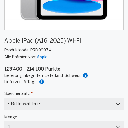
Apple iPad (A16, 2025) Wi-Fi
Produktcode:
PRD99974
Alle Prämien von:
Apple
123'400 - 214'100 Punkte
Lieferung inbegriffen. Lieferland: Schweiz.
Lieferzeit: 5 Tage.
Speicherplatz
*
128
Menge
GB