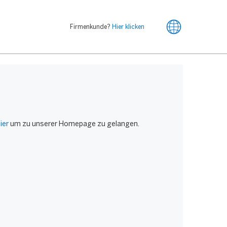
Firmenkunde?
Hier klicken
ier
um zu unserer Homepage zu gelangen.