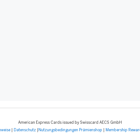
American Express Cards issued by Swisscard AECS GmbH
nweise
|
Datenschutz
|
Nutzungsbedingungen Prämienshop
|
Membership Rewar