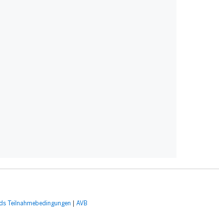
ds Teilnahmebedingungen
|
AVB