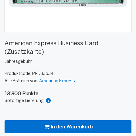
American Express Business Card
(Zusatzkarte)
Jahresgebühr
Produktcode:
PRD33534
Alle Prämien von:
American Express
18'800 Punkte
Sofortige Lieferung
In den Warenkorb