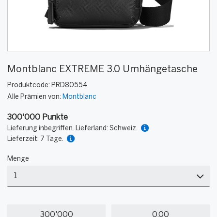
Montblanc EXTREME 3.0 Umhängetasche
Produktcode:
PRD80554
Alle Prämien von:
Montblanc
300'000 Punkte
Lieferung inbegriffen. Lieferland: Schweiz.
Lieferzeit: 7 Tage.
Menge
Menge
Meine
Mein