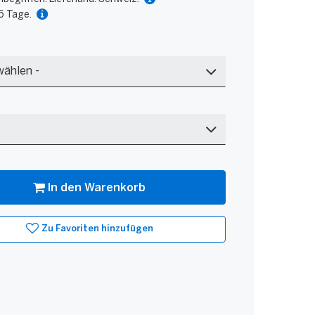
 5 Tage.
chwarz
In den Warenkorb
Zu Favoriten hinzufügen