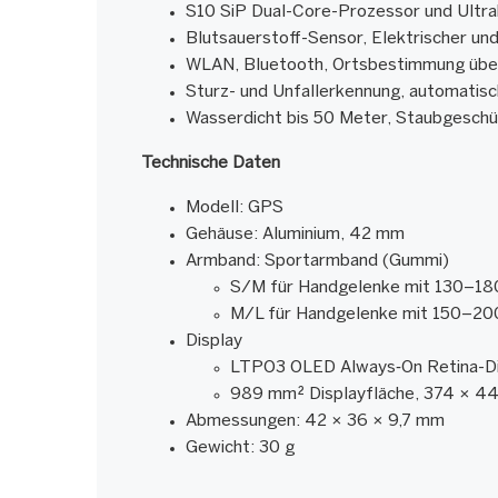
S10 SiP Dual-Core-Prozessor und Ultra
Blutsauerstoff-Sensor, Elektrischer u
WLAN, Bluetooth, Ortsbestimmung übe
Sturz- und Unfallerkennung, automatisc
Wasserdicht bis 50 Meter, Staubgeschü
Technische Daten
Modell: GPS
Gehäuse: Aluminium, 42 mm
Armband: Sportarmband (Gummi)
S/M für Handgelenke mit 130–1
M/L für Handgelenke mit 150–2
Display
LTPO3 OLED Always‑On Retina-Di
989 mm² Displayfläche, 374 × 44
Abmessungen: 42 × 36 × 9,7 mm
Gewicht: 30 g