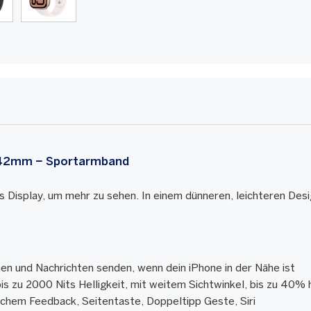
m 42mm − Sportarmband
 Display, um mehr zu sehen. In einem dünneren, leichteren Desig
en und Nachrichten senden, wenn dein iPhone in der Nähe ist
s zu 2000 Nits Helligkeit, mit weitem Sichtwinkel, bis zu 40% 
ischem Feedback, Seitentaste, Doppeltipp Geste, Siri