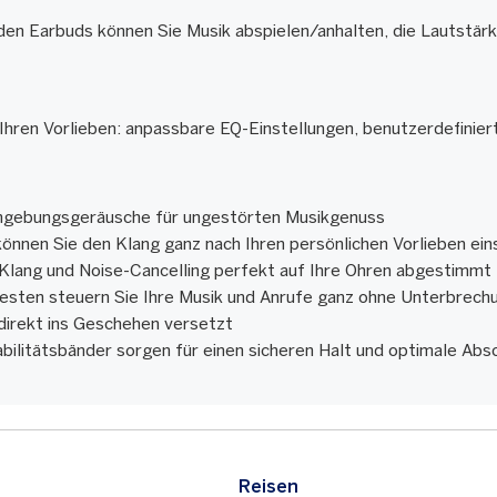
den Earbuds können Sie Musik abspielen/anhalten, die Lautstä
h Ihren Vorlieben: anpassbare EQ-Einstellungen, benutzerdefinie
Umgebungsgeräusche für ungestörten Musikgenuss
önnen Sie den Klang ganz nach Ihren persönlichen Vorlieben ein
lang und Noise-Cancelling perfekt auf Ihre Ohren abgestimmt
esten steuern Sie Ihre Musik und Anrufe ganz ohne Unterbrech
 direkt ins Geschehen versetzt
bilitätsbänder sorgen für einen sicheren Halt und optimale A
Reisen