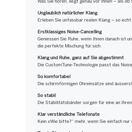
Was Sie hören, liegt genau vor Ihnen – als ob
Unglaublich natürlicher Klang
Erleben Sie unfassbar realen Klang – so echt,
Erstklassiges Noise-Cancelling
Geniessen Sie Ruhe, wenn Ihnen danach ist u
die perfekte Mischung für sich.
Klang und Ruhe, ganz auf Sie abgestimmt
Die CustomTune-Technologie passt das Noise-Ca
So komfortabel
Die schirmförmigen Ohreinsätze sind äussers
So stabil
Die Stabilitätsbänder sorgen für eine an Ihr
Klar verständliche Telefonate
Kein «Wie bitte?“ mehr, wenn Sie einfach nur 