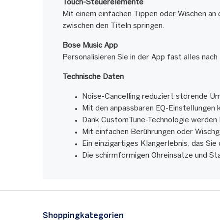
Touch-Steuerelemente
Mit einem einfachen Tippen oder Wischen an 
zwischen den Titeln springen.
Bose Music App
Personalisieren Sie in der App fast alles nac
Technische Daten
Noise-Cancelling reduziert störende 
Mit den anpassbaren EQ-Einstellungen k
Dank CustomTune-Technologie werden K
Mit einfachen Berührungen oder Wischg
Ein einzigartiges Klangerlebnis, das Sie
Die schirmförmigen Ohreinsätze und Sta
Shoppingkategorien