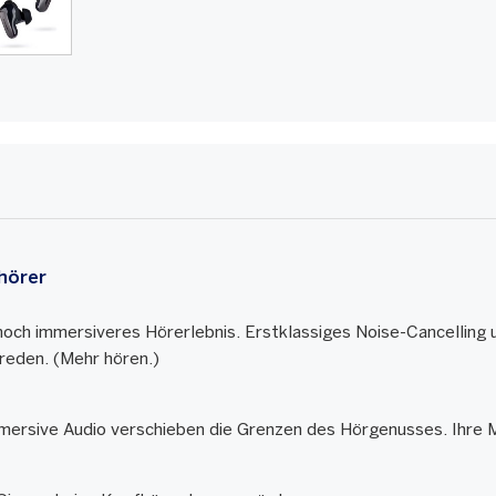
hörer
 noch immersiveres Hörerlebnis. Erstklassiges Noise-Cancelling 
 reden. (Mehr hören.)
rsive Audio verschieben die Grenzen des Hörgenusses. Ihre Musi