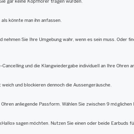
 Sie gar keine Kopfhörer tragen würden.
 als könnte man ihn anfassen.
nd nehmen Sie Ihre Umgebung wahr, wenn es sein muss. Oder fin
ncelling und die Klangwiedergabe individuell an Ihre Ohren an. S
t weich und blockieren dennoch die Aussengeräusche.
en Ohren anliegende Passform. Wählen Sie zwischen 9 möglichen 
«Hallo» sagen möchten. Nutzen Sie einen oder beide Earbuds für