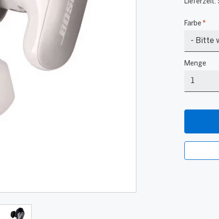
Lieferzeit:
Farbe
*
Weiß
Menge
Menge