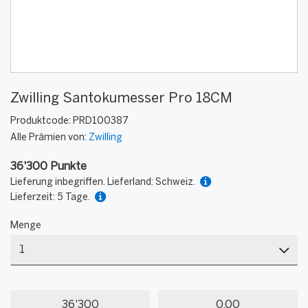
Zwilling Santokumesser Pro 18CM
Produktcode:
PRD100387
Alle Prämien von:
Zwilling
36'300 Punkte
Lieferung inbegriffen. Lieferland: Schweiz.
Lieferzeit: 5 Tage.
Menge
Menge
Meine
Mein