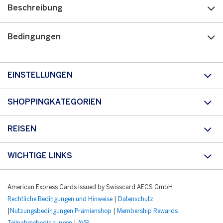
Beschreibung
Bedingungen
EINSTELLUNGEN
SHOPPINGKATEGORIEN
REISEN
WICHTIGE LINKS
American Express Cards issued by Swisscard AECS GmbH
Rechtliche Bedingungen und Hinweise
|
Datenschutz
|
Nutzungsbedingungen Prämienshop
|
Membership Rewards