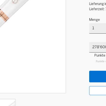
Lieferung i
Lieferzeit:
Menge
Menge
Meine
Punkte
Punkte
Punkte- 