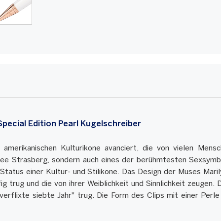
ial Edition Pearl Kugelschreiber
 amerikanischen Kulturikone avanciert, die von vielen Mens
Lee Strasberg, sondern auch eines der berühmtesten Sexsymbol
Status einer Kultur- und Stilikone. Das Design der Muses Mar
fig trug und die von ihrer Weiblichkeit und Sinnlichkeit zeugen
verflixte siebte Jahr" trug. Die Form des Clips mit einer Perle