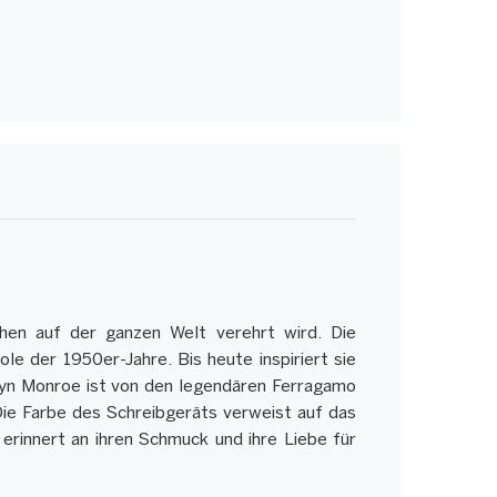
chen auf der ganzen Welt verehrt wird. Die
e der 1950er-Jahre. Bis heute inspiriert sie
ilyn Monroe ist von den legendären Ferragamo
. Die Farbe des Schreibgeräts verweist auf das
 erinnert an ihren Schmuck und ihre Liebe für