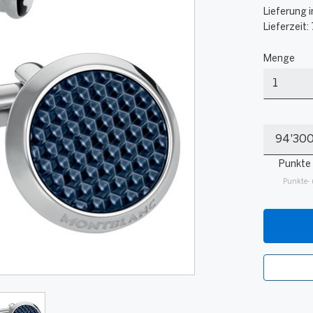
Lieferung i
Lieferzeit:
Menge
Menge
Meine
Punkte
Punkte
Punkte- 