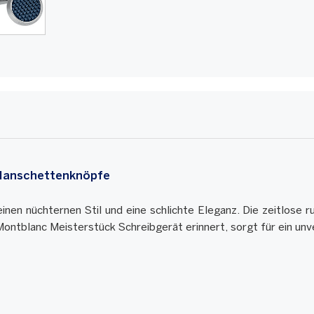
Manschettenknöpfe
en nüchternen Stil und eine schlichte Eleganz. Die zeitlose r
 Montblanc Meisterstück Schreibgerät erinnert, sorgt für ein 