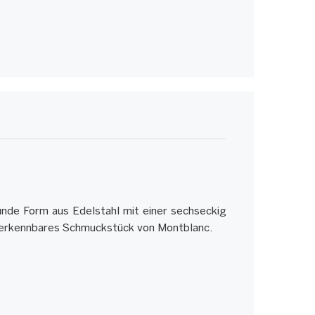
unde Form aus Edelstahl mit einer sechseckig
unverkennbares Schmuckstück von Montblanc.