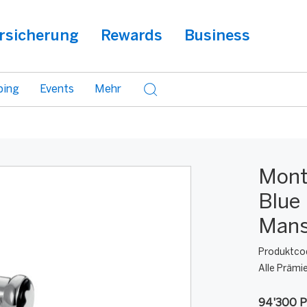
rsicherung
Rewards
Business
ping
Events
Mehr
Mont
Blue
Mans
Produktco
Alle Prämi
94'300 P