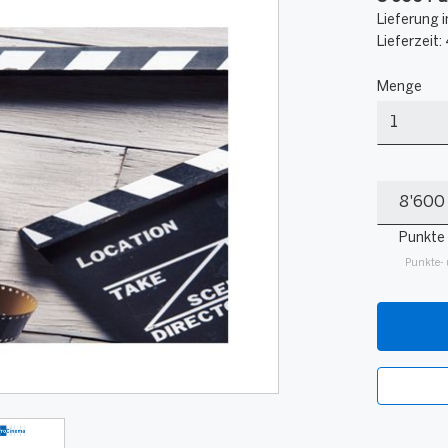
Lieferung i
Lieferzeit:
Menge
Menge
Meine
Punkte
Punkte
Punkte- 