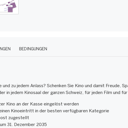
UNGEN
BEDINGUNGEN
lle und zu jedem Anlass? Schenken Sie Kino und damit Freude, S
r in jedem Kinosaal der ganzen Schweiz, für jeden Film und für a
zer Kino an der Kasse eingelöst werden
 einen Kinoeintritt in der besten verfügbaren Kategorie
ost zugestellt
s zum 31. Dezember 2035