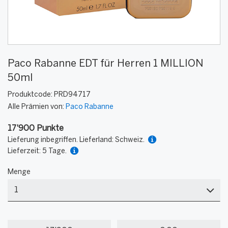
Paco Rabanne EDT für Herren 1 MILLION
50ml
Produktcode:
PRD94717
Alle Prämien von:
Paco Rabanne
17'900 Punkte
Lieferung inbegriffen. Lieferland: Schweiz.
Lieferzeit: 5 Tage.
Menge
Menge
Meine
Mein