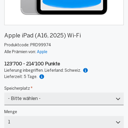
Apple iPad (A16, 2025) Wi-Fi
Produktcode:
PRD99974
Alle Prämien von:
Apple
123'700 - 214'100 Punkte
Lieferung inbegriffen. Lieferland: Schweiz.
Lieferzeit: 5 Tage.
Speicherplatz
*
128
Menge
GB