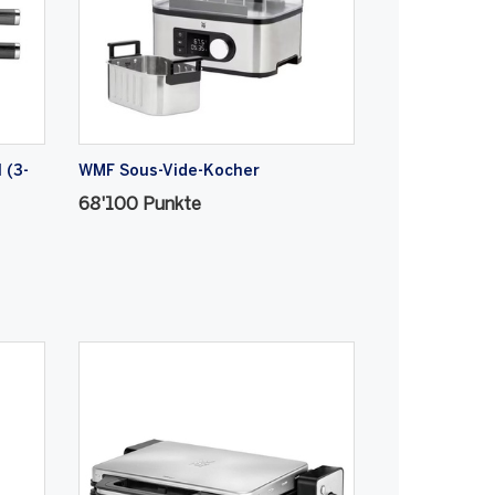
 (3-
WMF Sous-Vide-Kocher
68'100 Punkte