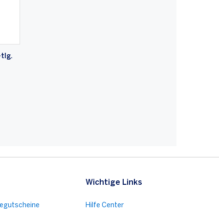
tlg.
Wichtige Links
ragen
segutscheine
Hilfe Center