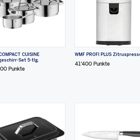
COMPACT CUISINE
WMF PROFI PLUS Zitruspress
eschirr-Set 5-tlg.
41'400 Punkte
100 Punkte