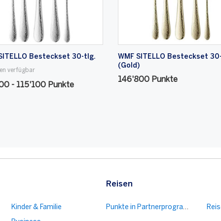
ITELLO Besteckset 30-tlg.
WMF SITELLO Besteckset 30-
(Gold)
ten verfügbar
146'800 Punkte
00 - 115'100 Punkte
Reisen
Kinder & Familie
Punkte in Partnerprogramme übert
Rei