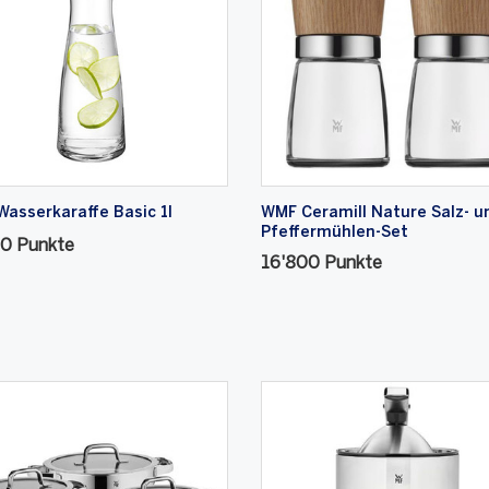
asserkaraffe Basic 1l
WMF Ceramill Nature Salz- u
Pfeffermühlen-Set
00 Punkte
16'800 Punkte