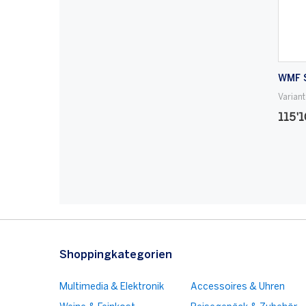
WMF S
Varian
115'1
Shoppingkategorien
Multimedia & Elektronik
Accessoires & Uhren