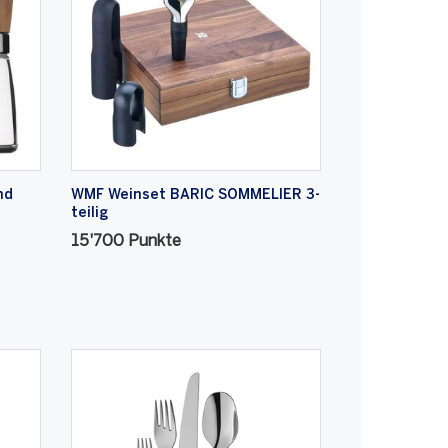
nd
WMF Weinset BARIC SOMMELIER 3-
teilig
15'700 Punkte