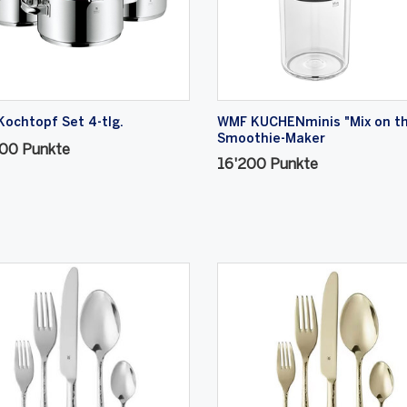
ochtopf Set 4-tlg.
WMF KÜCHENminis "Mix on th
Smoothie-Maker
700 Punkte
16'200 Punkte