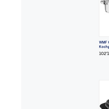
WMF 
Kochg
102'