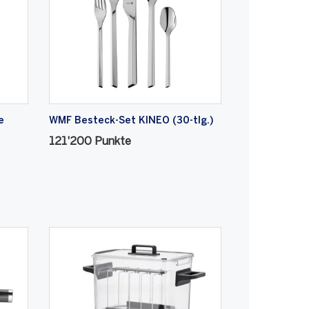
e
WMF Besteck-Set KINEO (30-tlg.)
121'200 Punkte