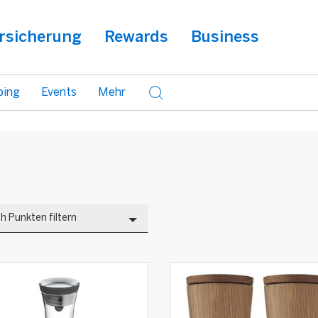
rsicherung
Rewards
Business
ping
Events
Mehr
te
h Punkten filtern