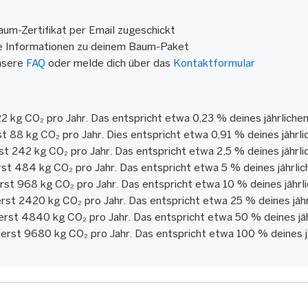
aum-Zertifikat per Email zugeschickt
e Informationen zu deinem Baum-Paket
nsere
FAQ
oder melde dich über das
Kontaktformular
22 kg CO₂ pro Jahr. Das entspricht etwa 0,23 % deines jährlich
st 88 kg CO₂ pro Jahr. Dies entspricht etwa 0,91 % deines jährl
rst 242 kg CO₂ pro Jahr. Das entspricht etwa 2,5 % deines jährl
rst 484 kg CO₂ pro Jahr. Das entspricht etwa 5 % deines jährli
rst 968 kg CO₂ pro Jahr. Das entspricht etwa 10 % deines jähr
erst 2420 kg CO₂ pro Jahr. Das entspricht etwa 25 % deines jäh
erst 4840 kg CO₂ pro Jahr. Das entspricht etwa 50 % deines jä
erst 9680 kg CO₂ pro Jahr. Das entspricht etwa 100 % deines 