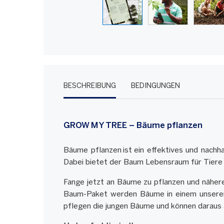
BESCHREIBUNG
BEDINGUNGEN
GROW MY TREE – Bäume pflanzen
Bäume pflanzen ist ein effektives und nachh
Dabei bietet der Baum Lebensraum für Tiere 
Fange jetzt an Bäume zu pflanzen und nähere
Baum-Paket werden Bäume in einem unserer P
pflegen die jungen Bäume und können daraus