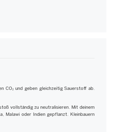
en CO₂ und geben gleichzeitig Sauerstoff ab.
oß vollständig zu neutralisieren. Mit deinem
, Malawi oder Indien gepflanzt. Kleinbauern