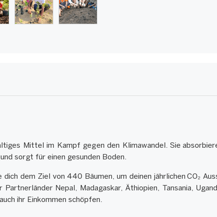
altiges Mittel im Kampf gegen den Klimawandel. Sie absorbier
und sorgt für einen gesunden Boden.
 dich dem Ziel von 440 Bäumen, um deinen jährlichen CO₂ Ausst
artnerländer Nepal, Madagaskar, Äthiopien, Tansania, Uganda
 auch ihr Einkommen schöpfen.