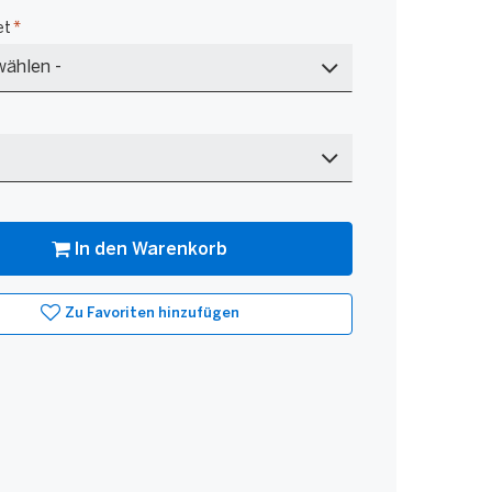
et
*
In den Warenkorb
Zu Favoriten hinzufügen