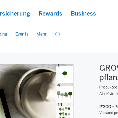
rsicherung
Rewards
Business
ping
Events
Mehr
GRO
pfla
Produktco
Alle Prämi
2'300 - 
Versand pe