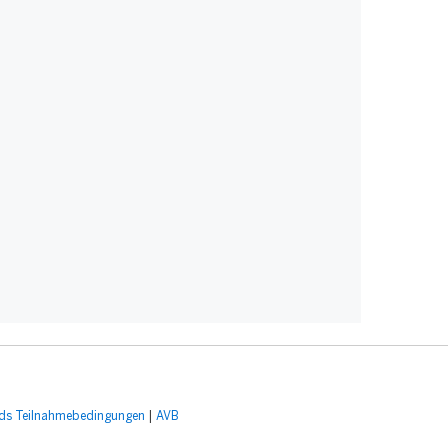
ds Teilnahmebedingungen
|
AVB