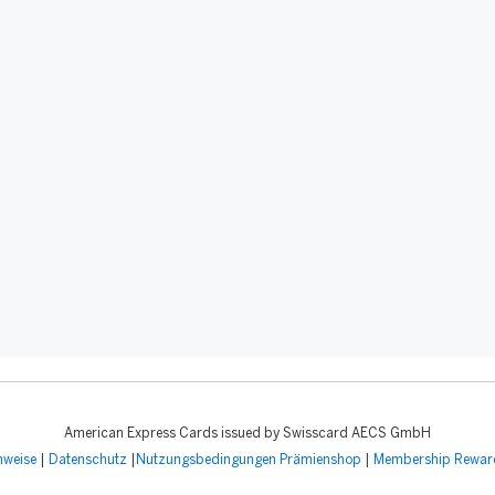
American Express Cards issued by Swisscard AECS GmbH
nweise
|
Datenschutz
|
Nutzungsbedingungen Prämienshop
|
Membership Rewar