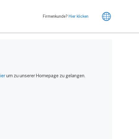
Firmenkunde?
Hier klicken
ier
um zu unserer Homepage zu gelangen.